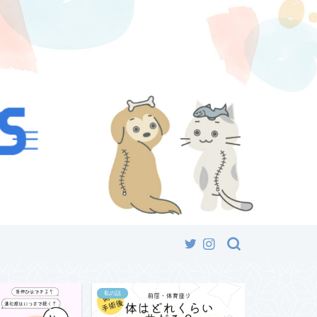
私の話
私の話