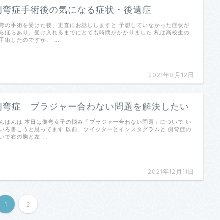
側弯症手術後の気になる症状・後遺症
弯の手術を受けた後、正直にお話ししますと 予想していなかった症状が
らほらあり、受け入れるまでにとても時間がかかりました 私は高校生の
手術したのですが、 …
2021年8月12日
側弯症 ブラジャー合わない問題を解決したい
んばんは 本日は側弯女子の悩み「ブラジャー合わない問題」について い
いろ書こうと思ってます 以前、ツイッターとインスタグラムと 側弯症の
いで右の胸と左 …
2021年12月11日
1
2