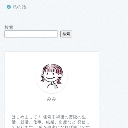
私の話
検索
検索
みみ
はじめまして！ 側弯手術後の普段の生
活、就活、仕事、結婚、出産など 発信し
ております。 何か参考になれば幸いです