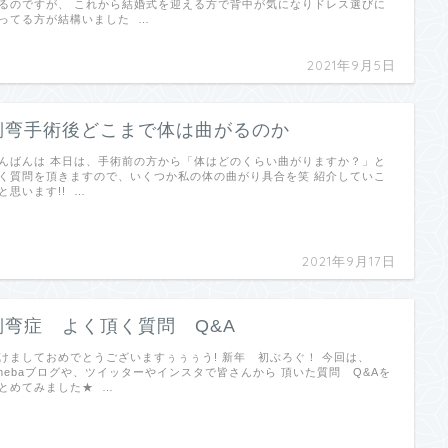
るのですが、 これから結婚式を迎える方で背中が気になりドレス選びに
ってる方が結構いました …
2021年9月5日
側弯手術後どこまで体は曲がるのか
んばんは 本日は、手術前の方から「体はどのくらい曲がりますか？」と
く質問を頂きますので、いくつか私の体の曲がり具合を笑 紹介していこ
と思います!! …
2021年9月17日
側弯症 よく頂く質問 Q&A
けましておめでとうございますぅぅぅう! 新年 初ぶろぐ！ 今回は、
mebaブログや、ツイッターやインスタで皆さんから 頂いた質問 Q&Aを
とめてみました★ …