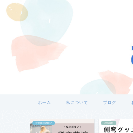
ホーム
私について
ブログ
活動報告
皆の側弯体験記