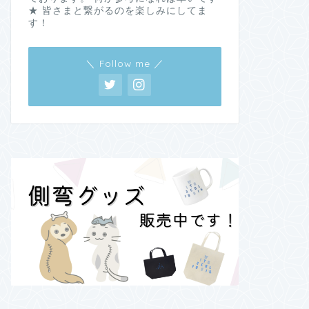
★ 皆さまと繋がるのを楽しみにしてま
す！
＼ Follow me ／