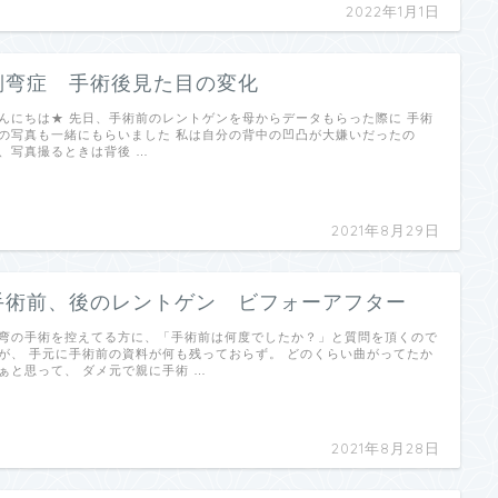
2022年1月1日
側弯症 手術後見た目の変化
んにちは★ 先日、手術前のレントゲンを母からデータもらった際に 手術
の写真も一緒にもらいました 私は自分の背中の凹凸が大嫌いだったの
、写真撮るときは背後 …
2021年8月29日
手術前、後のレントゲン ビフォーアフター
弯の手術を控えてる方に、「手術前は何度でしたか？」と質問を頂くので
が、 手元に手術前の資料が何も残っておらず。 どのくらい曲がってたか
ぁと思って、 ダメ元で親に手術 …
2021年8月28日