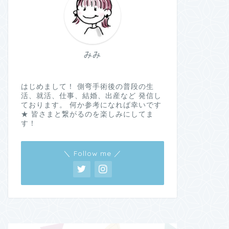
みみ
はじめまして！ 側弯手術後の普段の生
活、就活、仕事、結婚、出産など 発信し
ております。 何か参考になれば幸いです
★ 皆さまと繋がるのを楽しみにしてま
す！
＼ Follow me ／