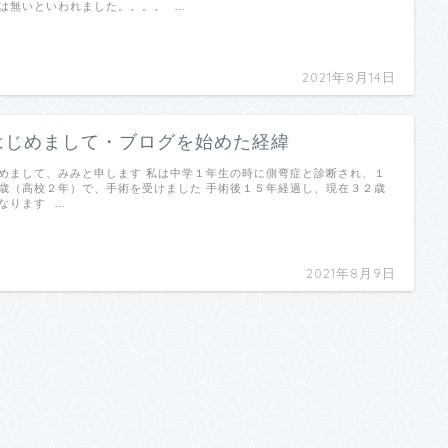
は無いといわれました。。。。 …
2021年8月14日
はじめまして・ブログを始めた経緯
めまして、みみと申します 私は中学１年生の時に側弯症と診断され、１
歳（高校２年）で、手術を受けました 手術後１５年経過し、現在３２歳
なります …
2021年8月9日