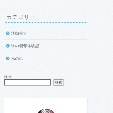
カテゴリー
活動報告
皆の側弯体験記
私の話
検索
検索