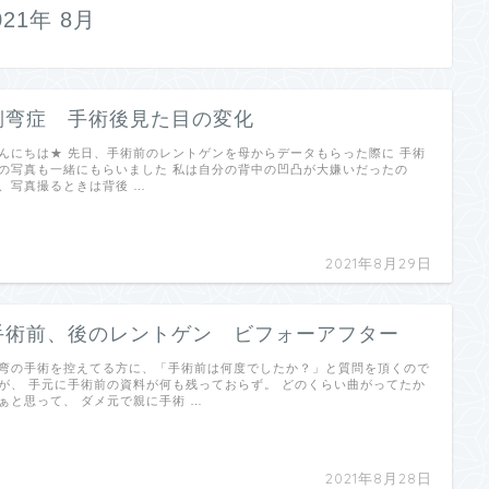
021年 8月
側弯症 手術後見た目の変化
んにちは★ 先日、手術前のレントゲンを母からデータもらった際に 手術
の写真も一緒にもらいました 私は自分の背中の凹凸が大嫌いだったの
、写真撮るときは背後 …
2021年8月29日
手術前、後のレントゲン ビフォーアフター
弯の手術を控えてる方に、「手術前は何度でしたか？」と質問を頂くので
が、 手元に手術前の資料が何も残っておらず。 どのくらい曲がってたか
ぁと思って、 ダメ元で親に手術 …
2021年8月28日